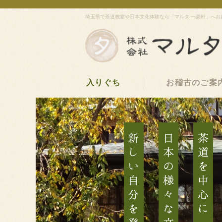
埼玉県で茶道教室や日本文化体験なら「マルタ 一楽軒」へお
入りぐち
お稽古のご案