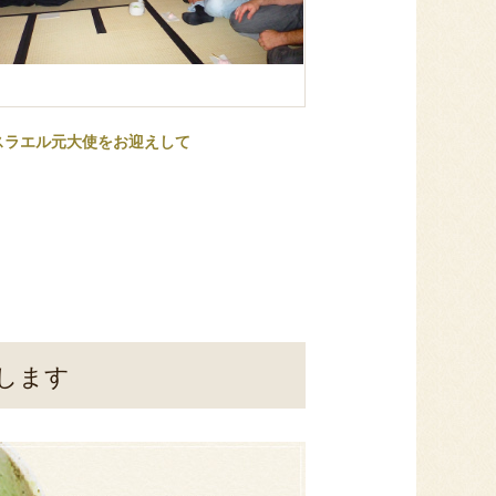
スラエル元大使をお迎えして
します