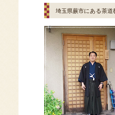
埼玉県蕨市にある茶道