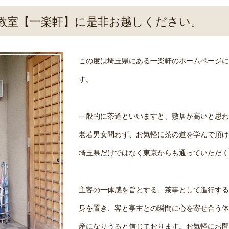
教室【一楽軒】に是非お越しください。
この度は埼玉県にある一楽軒のホームページに
す。
一般的に茶道といいますと、敷居が高いと思わ
老若男女問わず、お気軽に茶の道を学んで頂け
埼玉県だけではなく東京からも通っていただく
主客の一体感を旨とする、茶事として進行する
身を置き、客と亭主との瞬間に心を寄せ合う体
産になりうると信じております。お気軽にお問