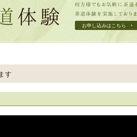
お申し込みはこちら
ます