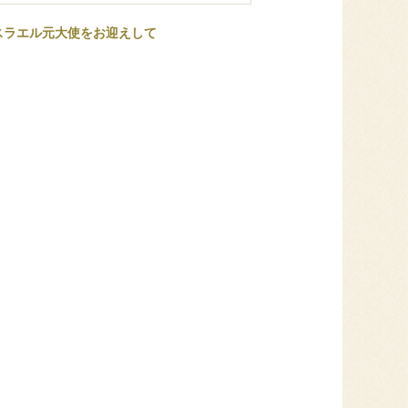
スラエル元大使をお迎えして