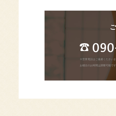
090
※営業電話はご遠慮くださいま
お稽古のお時間は調整可能です