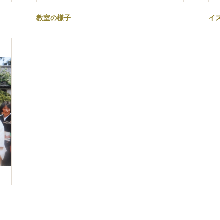
教室の様子
イ